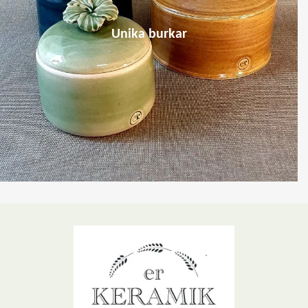
Unika burkar