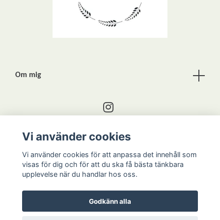
Om mig
Vi använder cookies
Kontakta mig
Vi använder cookies för att anpassa det innehåll som
visas för dig och för att du ska få bästa tänkbara
upplevelse när du handlar hos oss.
Godkänn alla
Kontakt
Köpvillkor