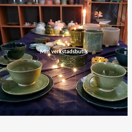
Min verkstadsbutik