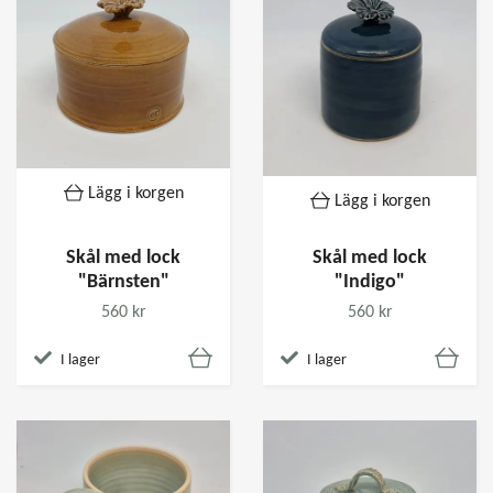
Lägg i korgen
Lägg i korgen
Skål med lock
Skål med lock
"Bärnsten"
"Indigo"
560 kr
560 kr
I lager
I lager