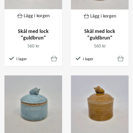
Lägg i korgen
Lägg i korgen
Skål med lock
Skål med lock
"guldbrun"
"guldbrun"
560 kr
560 kr
I lager
I lager