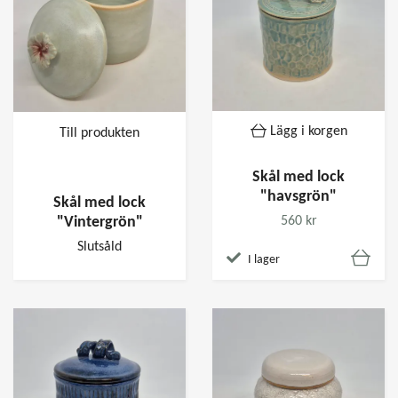
Lägg i korgen
Till produkten
Skål med lock
"havsgrön"
Skål med lock
560 kr
"Vintergrön"
Slutsåld
I lager