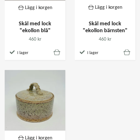
Lägg i korgen
Lägg i korgen
Skål med lock
Skål med lock
"ekollon blå"
"ekollon bärnsten"
460 kr
460 kr
I lager
I lager
Lägg i korgen