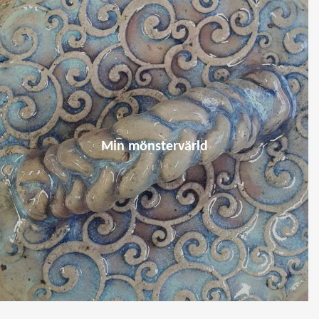
Min mönstervärld