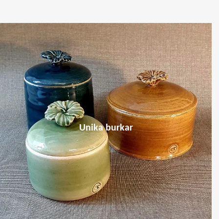
Unika burkar