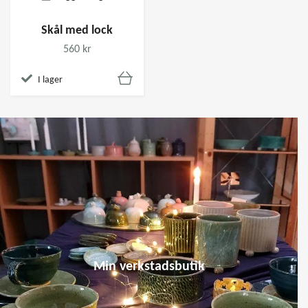
Skål med lock
560 kr
I lager
Min verkstadsbutik