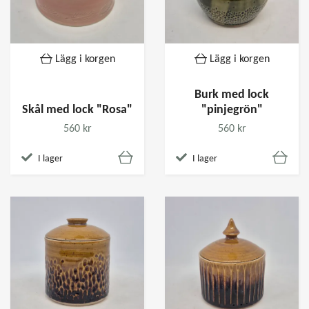
Lägg i korgen
Lägg i korgen
Burk med lock
Skål med lock "Rosa"
"pinjegrön"
560 kr
560 kr
I lager
I lager