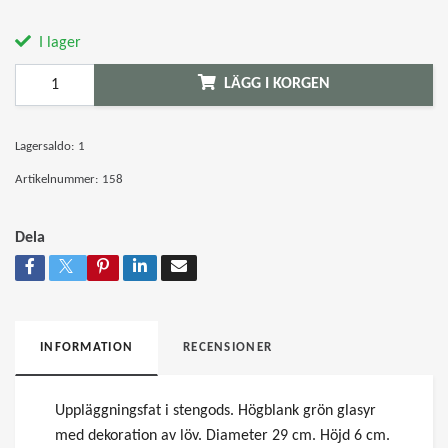
I lager
LÄGG I KORGEN
Lagersaldo:
1
Artikelnummer:
158
Dela
INFORMATION
RECENSIONER
Uppläggningsfat i stengods. Högblank grön glasyr
med dekoration av löv. Diameter 29 cm. Höjd 6 cm.