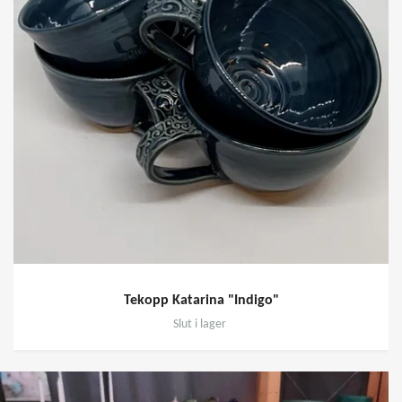
Tekopp Katarina "Indigo"
Slut i lager