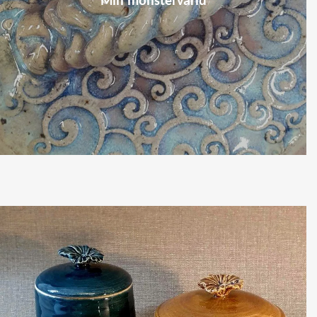
Min mönstervärld