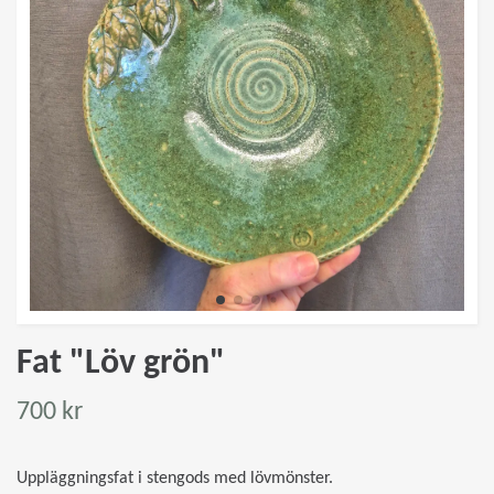
Fat "Löv grön"
700 kr
Uppläggningsfat i stengods med lövmönster.