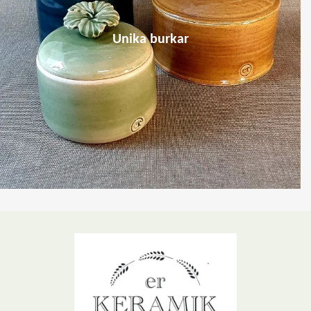
Unika burkar