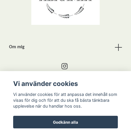
Om mig
Vi använder cookies
Kontakta mig
Vi använder cookies för att anpassa det innehåll som
visas för dig och för att du ska få bästa tänkbara
upplevelse när du handlar hos oss.
Godkänn alla
Kontakt