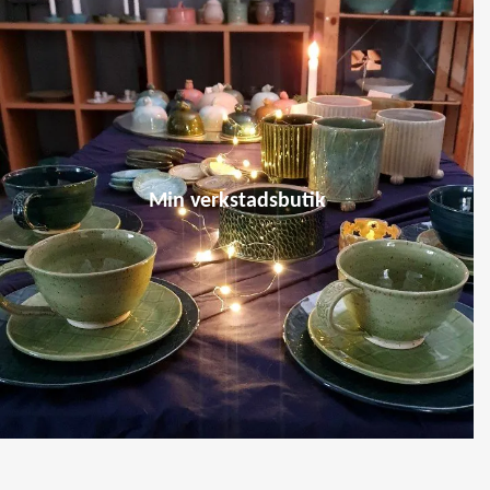
Min verkstadsbutik