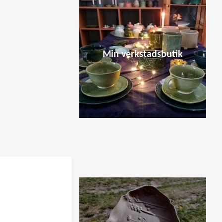
Min verkstadsbutik