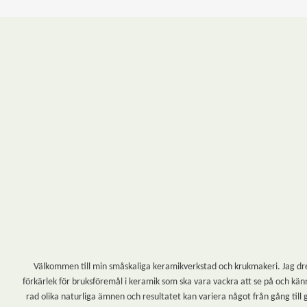
Välkommen till min småskaliga keramikverkstad och krukmakeri. Jag dreja
förkärlek för bruksföremål i keramik som ska vara vackra att se på och känn
rad olika naturliga ämnen och resultatet kan variera något från gång till 