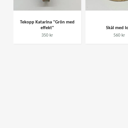
Tekopp Katarina "Grön med
effekt"
Skål med l
350 kr
560 kr