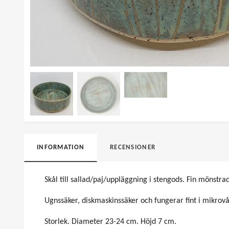
INFORMATION
RECENSIONER
Skål till sallad/paj/uppläggning i stengods. Fin mönstr
Ugnssäker, diskmaskinssäker och fungerar fint i mikrov
Storlek. Diameter 23-24 cm. Höjd 7 cm.