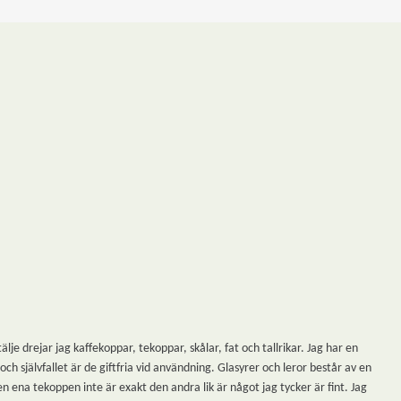
 drejar jag kaffekoppar, tekoppar, skålar, fat och tallrikar. Jag har en
h självfallet är de giftfria vid användning. Glasyrer och leror består av en
n ena tekoppen inte är exakt den andra lik är något jag tycker är fint. Jag