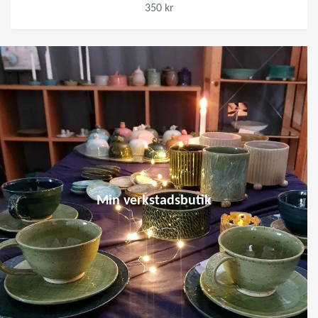
350 kr
Min verkstadsbutik