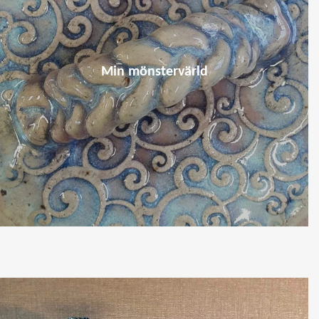
Min mönstervärld