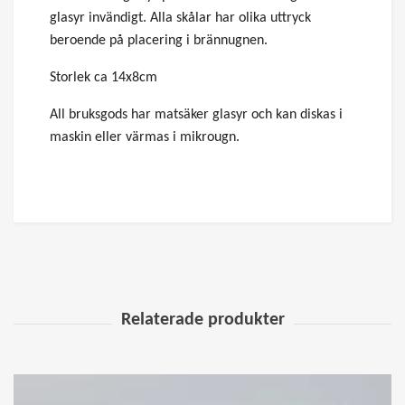
glasyr invändigt. Alla skålar har olika uttryck
beroende på placering i brännugnen.
Storlek ca 14x8cm
All bruksgods har matsäker glasyr och kan diskas i
maskin eller värmas i mikrougn.