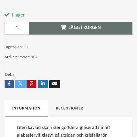
I lager
LÄGG I KORGEN
Lagersaldo:
11
Artikelnummer:
104
Dela
INFORMATION
RECENSIONER
Liten kavlad skål i stengodslera glaserad i matt
alabastervit glasyr på utsidan och kristallgrön