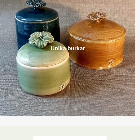
Unika burkar