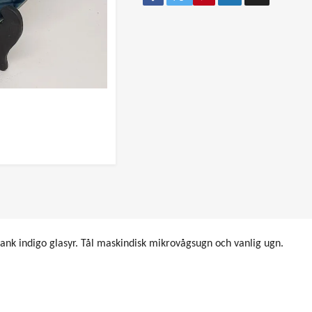
ank indigo glasyr. Tål maskindisk mikrovågsugn och vanlig ugn.