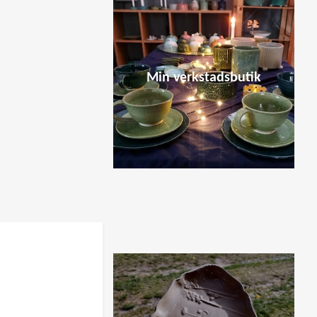
Min verkstadsbutik