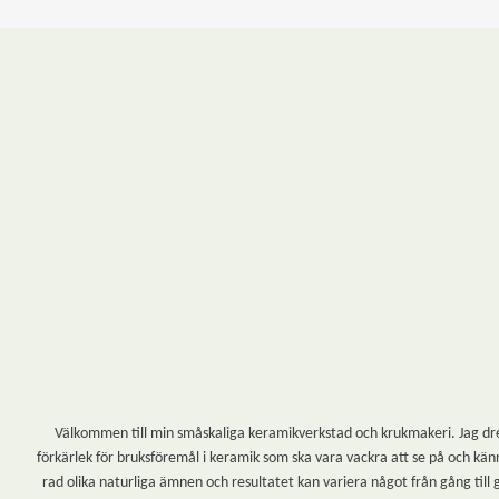
Välkommen till min småskaliga keramikverkstad och krukmakeri. Jag dreja
förkärlek för bruksföremål i keramik som ska vara vackra att se på och känn
rad olika naturliga ämnen och resultatet kan variera något från gång till 