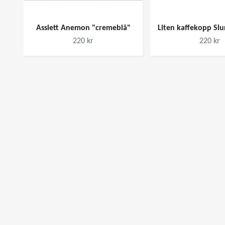
Assiett Anemon "cremeblå"
Liten kaffekopp Slur
220 kr
220 kr