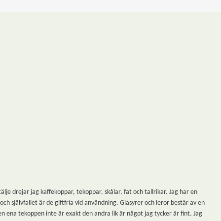
 drejar jag kaffekoppar, tekoppar, skålar, fat och tallrikar. Jag har en
h självfallet är de giftfria vid användning. Glasyrer och leror består av en
n ena tekoppen inte är exakt den andra lik är något jag tycker är fint. Jag