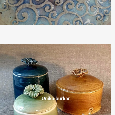
Unika burkar