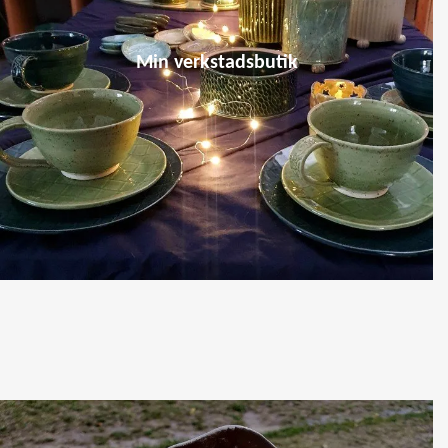
Min verkstadsbutik