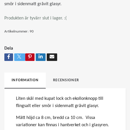
smör i sidenmatt gråvit glasyr.
Produkten är tyvärr slut i lager. :(
Artikelnummer:
90
Dela
INFORMATION
RECENSIONER
Liten skål med kupat lock och ekollonknopp till
flingsalt eller smör i sidenmatt gråvit glasyr.
Mått höjd ca 8 cm, bredd ca 10 cm. Vissa
variationer kan finnas i hantverket och i glasyren.