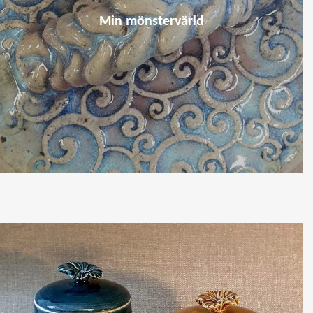
Min mönstervärld