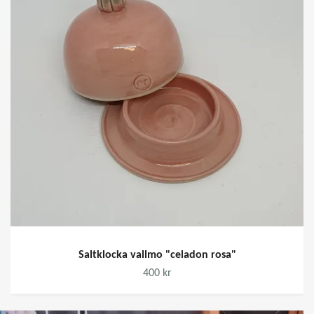
Saltklocka vallmo "celadon rosa"
400 kr