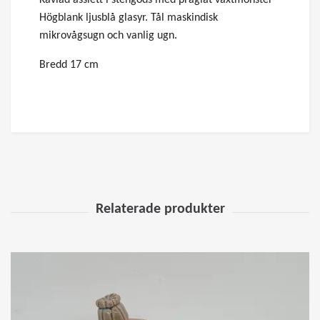
Högblank ljusblå glasyr. Tål maskindisk
mikrovågsugn och vanlig ugn.
Bredd 17 cm