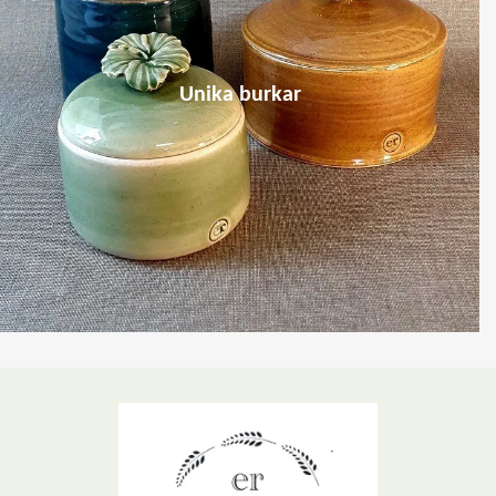
Unika burkar