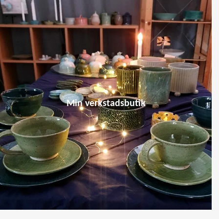
Min verkstadsbutik