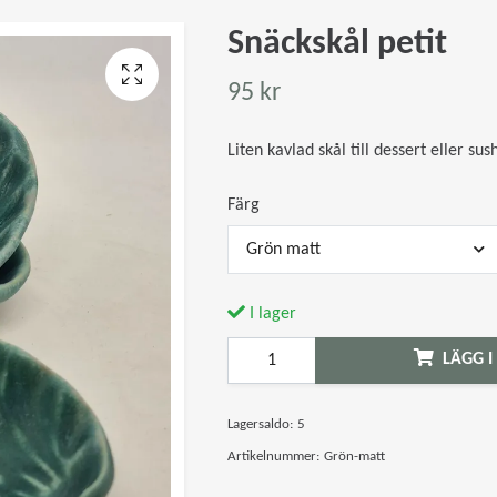
Snäckskål petit
95 kr
Liten kavlad skål till dessert eller sus
Färg
Grön matt
I lager
LÄGG I
Lagersaldo:
5
Artikelnummer:
Grön-matt