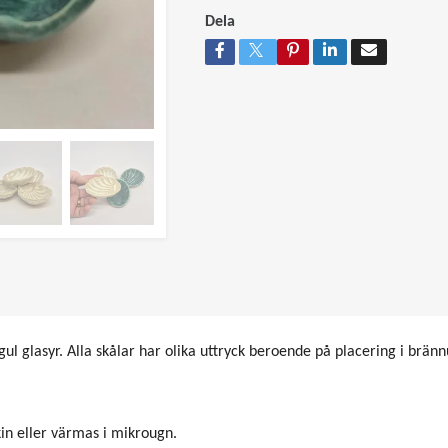
Dela
sgul glasyr. Alla skålar har olika uttryck beroende på placering i brän
in eller värmas i mikrougn.