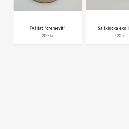
Tvålfat "cremevit"
Saltklocka ekol
200 kr
520 kr