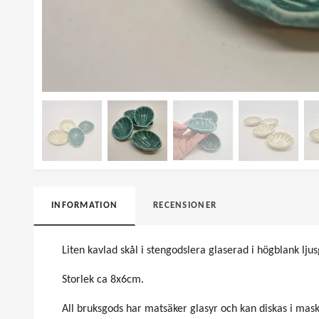
INFORMATION
RECENSIONER
Liten kavlad skål i stengodslera glaserad i högblank lju
Storlek ca 8x6cm.
All bruksgods har matsäker glasyr och kan diskas i mask