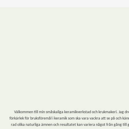
Välkommen till min småskaliga keramikverkstad och krukmakeri. Jag dreja
förkärlek för bruksföremål i keramik som ska vara vackra att se på och känn
rad olika naturliga ämnen och resultatet kan variera något från gång till 