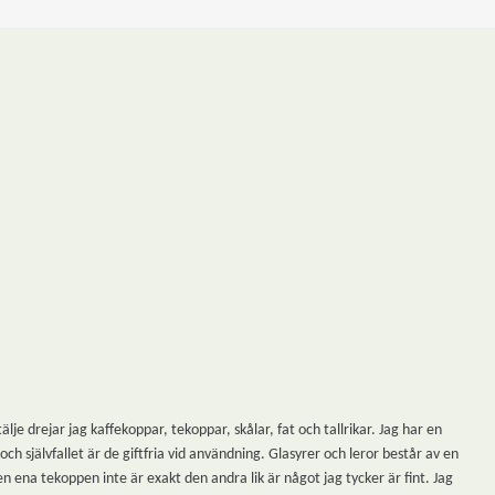
 drejar jag kaffekoppar, tekoppar, skålar, fat och tallrikar. Jag har en
h självfallet är de giftfria vid användning. Glasyrer och leror består av en
n ena tekoppen inte är exakt den andra lik är något jag tycker är fint. Jag